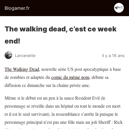
Blogamer.fr
The walking dead, c’est ce week
end!
Larcenette
il y a 16 ans
The Walking Dead
, nouvelle série US post apocalyptique à base
de zombies et adaptée du
comic du même nom
, débute sa
diffusion ce dimanche sur la chaîne privée amc.
Même si le début est un peu à la sauce Resident Evil (le
personnage se réveille dans un hôpital ou tout le monde est mort
et il est le seul survivant), la ressemblance s’arrête là puisque le
personnage principal n’est pas une fille mais un joli Sheriff : Rick