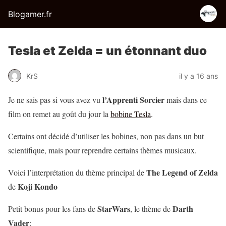
Blogamer.fr
Tesla et Zelda = un étonnant duo
KrS
il y a 16 ans
l’Apprenti Sorcier
Je ne sais pas si vous avez vu
mais dans ce
film on remet au goût du jour la
bobine Tesla
.
Certains ont décidé d’utiliser les bobines, non pas dans un but
scientifique, mais pour reprendre certains thèmes musicaux.
The Legend of Zelda
Voici l’interprétation du thème principal de
Koji Kondo
de
StarWars
Darth
Petit bonus pour les fans de
, le thème de
Vader
: