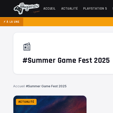
ACCUEIL
ACTUALITÉ
PLAYSTATION 5
⚡ À LA UNE
📰
#Summer Game Fest 2025
Accueil
›
#Summer Game Fest 2025
ACTUALITÉ