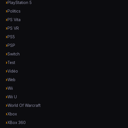
PlayStation 5
Politics
PS Vita
PS VR
PS5
PSP
Switch
Test
Vidéo
Web
Wii
Wii U
World Of Warcraft
Xbox
XBox 360