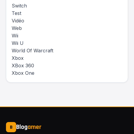
Switch
Test
Vidéo
Web
Wii
Wii U
World Of Warcraft
Xbox
XBox 360
Xbox One
Blog
amer
B