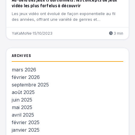
Au-delà des jeux traditionnels : les concepts de jeux
vidéo les plus farfelus à découvrir
Les jeux vidéo ont évolué de façon exponentielle au fil
des années, offrant une variété de genres et…
YaKaMoNe
·
15/10/2023
3 min
ARCHIVES
mars 2026
février 2026
septembre 2025
août 2025
juin 2025
mai 2025
avril 2025
février 2025
janvier 2025