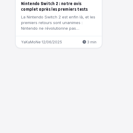
Nintendo Switch 2 : notre avis
complet après les premiers tests
La Nintendo Switch 2 est enfin là, et les
premiers retours sont unanimes :
Nintendo ne révolutionne pas…
YaKaMoNe
·
12/06/2025
3 min