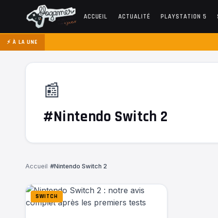
ACCUEIL
ACTUALITÉ
PLAYSTATION 5
⚡ À LA UNE
📰
#Nintendo Switch 2
Accueil
›
#Nintendo Switch 2
SWITCH