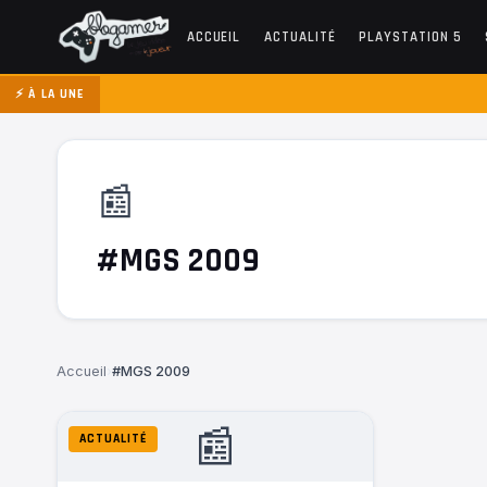
ACCUEIL
ACTUALITÉ
PLAYSTATION 5
⚡ À LA UNE
📰
#MGS 2009
Accueil
›
#MGS 2009
📰
ACTUALITÉ