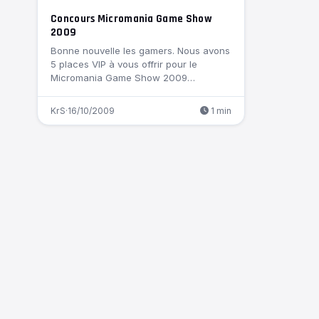
Concours Micromania Game Show
2009
Bonne nouvelle les gamers. Nous avons
5 places VIP à vous offrir pour le
Micromania Game Show 2009…
KrS
·
16/10/2009
1 min