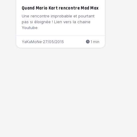
Quand Mario Kart rencontre Mad Max
Une rencontre improbable et pourtant
pas si éloignée ! Lien vers la chaine
Youtube
YaKaMoNe
·
27/05/2015
1 min