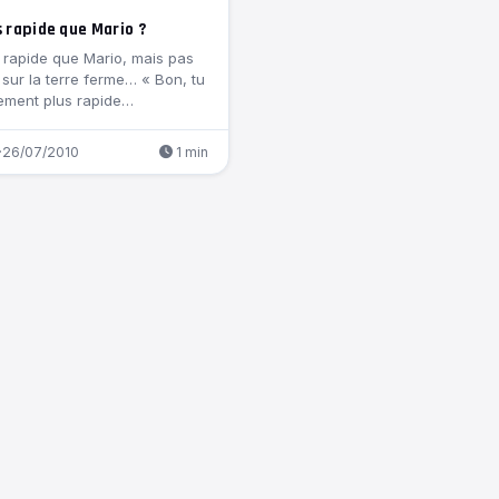
s rapide que Mario ?
 rapide que Mario, mais pas
sur la terre ferme… « Bon, tu
ement plus rapide…
·
26/07/2010
1 min