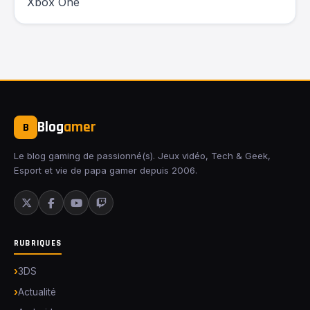
Xbox One
Blog
amer
B
Le blog gaming de passionné(s). Jeux vidéo, Tech & Geek,
Esport et vie de papa gamer depuis 2006.
RUBRIQUES
3DS
Actualité