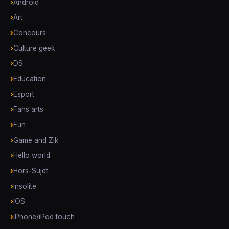
Android
Art
Concours
Culture geek
DS
Education
Esport
Fans arts
Fun
Game and Zik
Hello world
Hors-Sujet
Insolite
IOS
iPhone/iPod touch