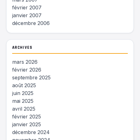
février 2007
janvier 2007
décembre 2006
ARCHIVES
mars 2026
février 2026
septembre 2025
août 2025
juin 2025
mai 2025
avril 2025
février 2025
janvier 2025
décembre 2024