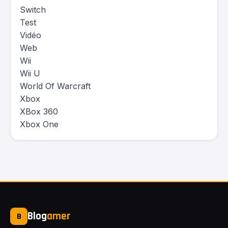
Switch
Test
Vidéo
Web
Wii
Wii U
World Of Warcraft
Xbox
XBox 360
Xbox One
Blog
amer
B