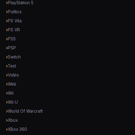
PlayStation 5
Politics
PS Vita
PS VR
PS5
PSP
Switch
Test
Vidéo
Web
Wii
Wii U
World Of Warcraft
Xbox
XBox 360