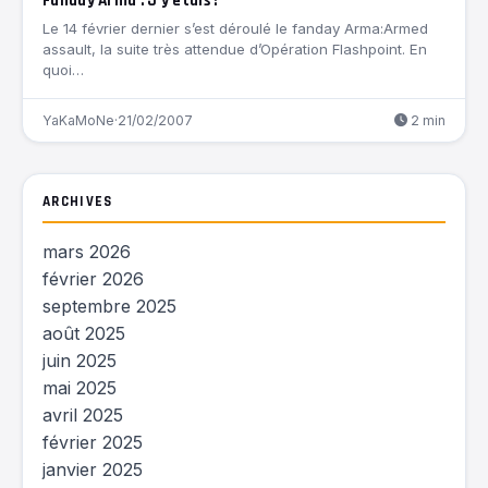
Fanday Arma : J’y étais !
Le 14 février dernier s’est déroulé le fanday Arma:Armed
assault, la suite très attendue d’Opération Flashpoint. En
quoi…
YaKaMoNe
·
21/02/2007
2 min
ARCHIVES
mars 2026
février 2026
septembre 2025
août 2025
juin 2025
mai 2025
avril 2025
février 2025
janvier 2025