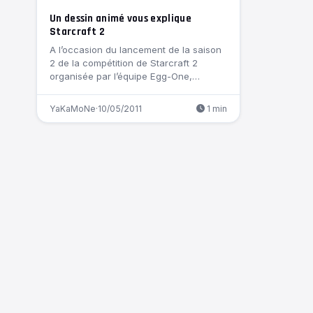
Un dessin animé vous explique
Starcraft 2
A l’occasion du lancement de la saison
2 de la compétition de Starcraft 2
organisée par l’équipe Egg-One,…
YaKaMoNe
·
10/05/2011
1 min