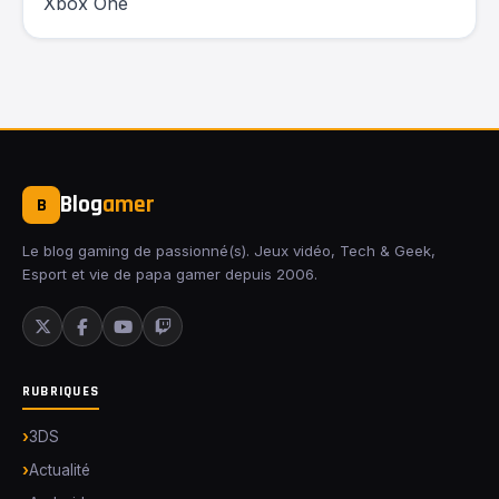
Xbox One
Blog
amer
B
Le blog gaming de passionné(s). Jeux vidéo, Tech & Geek,
Esport et vie de papa gamer depuis 2006.
RUBRIQUES
3DS
Actualité