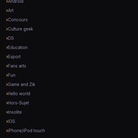
Android
Art
Concours
Culture geek
DS
Education
Esport
Fans arts
Fun
Game and Zik
Hello world
Hors-Sujet
Insolite
IOS
iPhone/iPod touch