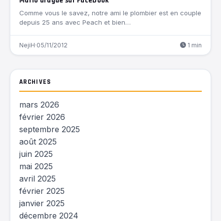
Mario drague sur Facebook
Comme vous le savez, notre ami le plombier est en couple
depuis 25 ans avec Peach et bien…
NejiH
·
05/11/2012
1 min
ARCHIVES
mars 2026
février 2026
septembre 2025
août 2025
juin 2025
mai 2025
avril 2025
février 2025
janvier 2025
décembre 2024