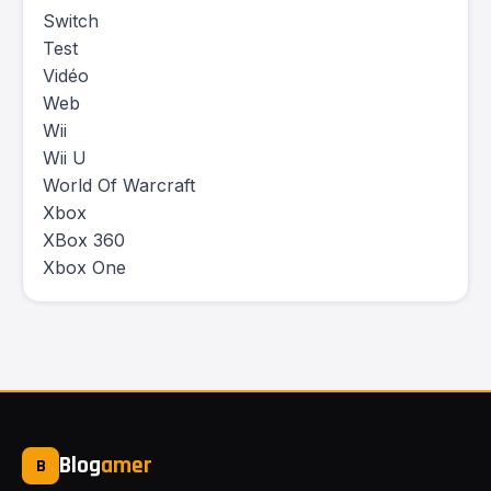
Switch
Test
Vidéo
Web
Wii
Wii U
World Of Warcraft
Xbox
XBox 360
Xbox One
Blog
amer
B