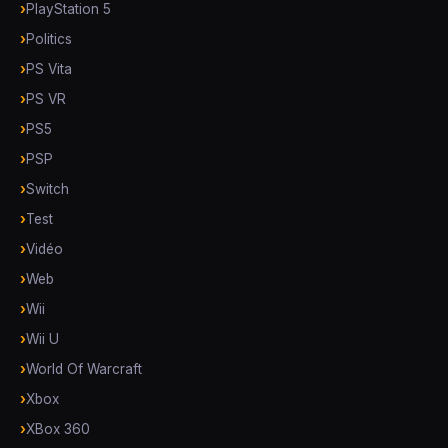
PlayStation 5
Politics
PS Vita
PS VR
PS5
PSP
Switch
Test
Vidéo
Web
Wii
Wii U
World Of Warcraft
Xbox
XBox 360