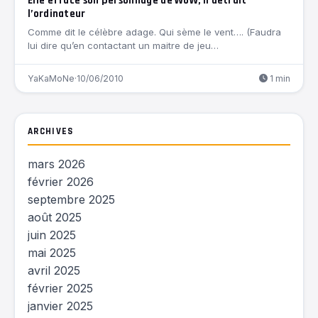
Elle efface son personnage de WoW, il détruit
l’ordinateur
Comme dit le célèbre adage. Qui sème le vent…. (Faudra
lui dire qu’en contactant un maitre de jeu…
YaKaMoNe
·
10/06/2010
1 min
ARCHIVES
mars 2026
février 2026
septembre 2025
août 2025
juin 2025
mai 2025
avril 2025
février 2025
janvier 2025