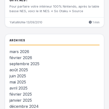
Un lit NES !
Pour parfaire votre intérieur 100% Nintendo, après la table
basse NES, voici le lit NES. « So Otaku » Source
YaKaMoNe
·
13/09/2010
1 min
ARCHIVES
mars 2026
février 2026
septembre 2025
août 2025
juin 2025
mai 2025
avril 2025
février 2025
janvier 2025
décembre 2024