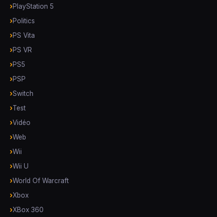
PlayStation 5
Politics
PS Vita
PS VR
PS5
PSP
Switch
Test
Vidéo
Web
Wii
Wii U
World Of Warcraft
Xbox
XBox 360