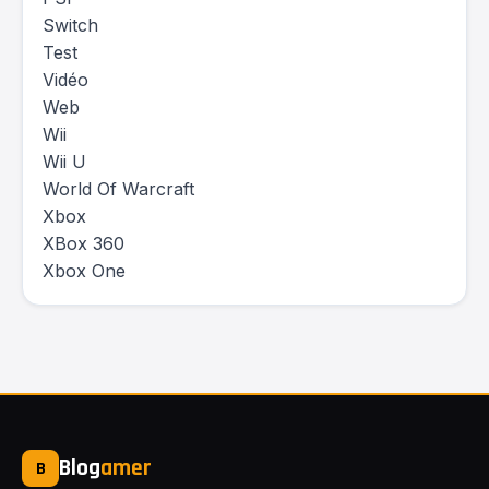
Switch
Test
Vidéo
Web
Wii
Wii U
World Of Warcraft
Xbox
XBox 360
Xbox One
Blog
amer
B