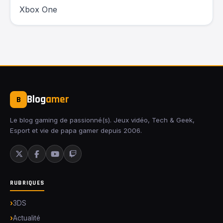
Xbox One
Blog
amer
B
Le blog gaming de passionné(s). Jeux vidéo, Tech & Geek,
Esport et vie de papa gamer depuis 2006.
RUBRIQUES
3DS
Actualité