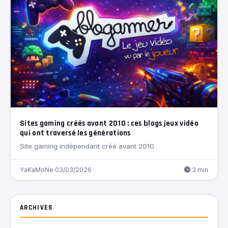
Sites gaming créés avant 2010 : ces blogs jeux vidéo
qui ont traversé les générations
Site gaming indépendant créé avant 2010
YaKaMoNe
·
03/03/2026
3 min
ARCHIVES