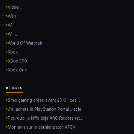
Vidéo
Web
Wii
Wii U
World Of Warcraft
Xbox
XBox 360
Xbox One
RÉCENTS
Sites gaming créés avant 2010 : ces…
J’ai acheté le PlayStation Portal… et je…
Pourquoi je kiffe déjà ARC Raiders (et…
Mon avis sur le dernier patch APEX