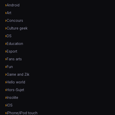
Android
Art
Concours
Culture geek
DS
Education
Esport
Fans arts
Fun
Game and Zik
Hello world
Hors-Sujet
Insolite
IOS
iPhone/iPod touch