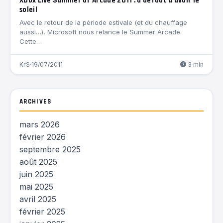
Xbox Live Summer of Arcade 2011 : à défaut d’avoir le
soleil
Avec le retour de la période estivale (et du chauffage
aussi…), Microsoft nous relance le Summer Arcade.
Cette…
KrS
·
19/07/2011
3 min
ARCHIVES
mars 2026
février 2026
septembre 2025
août 2025
juin 2025
mai 2025
avril 2025
février 2025