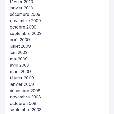
février 2010
janvier 2010
décembre 2009
novembre 2009
octobre 2009
septembre 2009
août 2009
juillet 2009
juin 2009
mai 2009
avril 2009
mars 2009
février 2009
janvier 2009
décembre 2008
novembre 2008
octobre 2008
septembre 2008