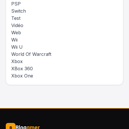
PSP
Switch
Test
Vidéo
Web
Wii
Wii U
World Of Warcraft
Xbox
XBox 360
Xbox One
Blog
amer
B