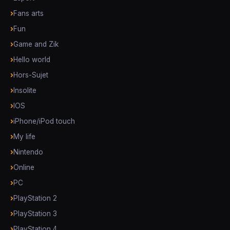
Fans arts
Fun
Game and Zik
Hello world
Hors-Sujet
Insolite
IOS
iPhone/iPod touch
My life
Nintendo
Online
PC
PlayStation 2
PlayStation 3
PlayStation 4