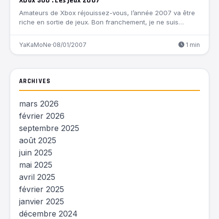
Xbox 360 : Les jeux 2007
Amateurs de Xbox réjouissez-vous, l’année 2007 va être
riche en sortie de jeux. Bon franchement, je ne suis…
YaKaMoNe
·
08/01/2007
1 min
ARCHIVES
mars 2026
février 2026
septembre 2025
août 2025
juin 2025
mai 2025
avril 2025
février 2025
janvier 2025
décembre 2024