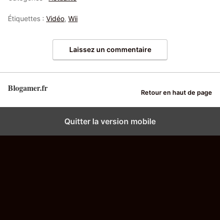
Étiquettes :
Vidéo
,
Wii
Laissez un commentaire
Blogamer.fr
Retour en haut de page
Quitter la version mobile