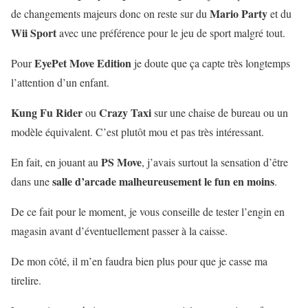
Mario Party
de changements majeurs donc on reste sur du
et du
Wii Sport
avec une préférence pour le jeu de sport malgré tout.
EyePet Move Edition
Pour
je doute que ça capte très longtemps
l’attention d’un enfant.
Kung Fu Rider
Crazy Taxi
ou
sur une chaise de bureau ou un
modèle équivalent. C’est plutôt mou et pas très intéressant.
PS Move
En fait, en jouant au
, j’avais surtout la sensation d’être
salle d’arcade malheureusement le fun en moins
dans une
.
De ce fait pour le moment, je vous conseille de tester l’engin en
magasin avant d’éventuellement passer à la caisse.
De mon côté, il m’en faudra bien plus pour que je casse ma
tirelire.