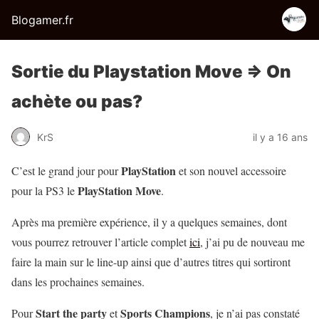
Blogamer.fr
Sortie du Playstation Move => On
achète ou pas?
KrS
il y a 16 ans
PlayStation
C’est le grand jour pour
et son nouvel accessoire
PlayStation Move
pour la PS3 le
.
Après ma première expérience, il y a quelques semaines, dont
vous pourrez retrouver l’article complet
ici
, j’ai pu de nouveau me
faire la main sur le line-up ainsi que d’autres titres qui sortiront
dans les prochaines semaines.
Start the party
Sports Champions
Pour
et
, je n’ai pas constaté