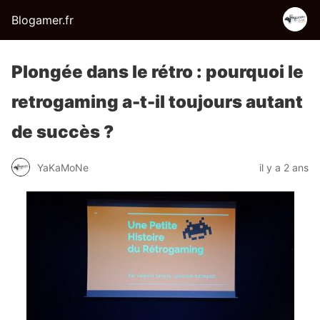
Blogamer.fr
Plongée dans le rétro : pourquoi le
retrogaming a-t-il toujours autant
de succès ?
YaKaMoNe
il y a 2 ans