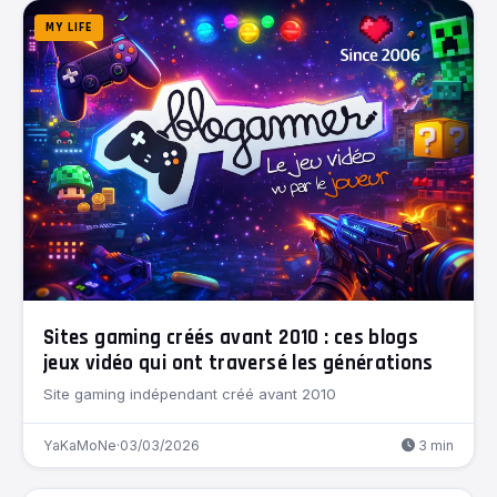
MY LIFE
Sites gaming créés avant 2010 : ces blogs
jeux vidéo qui ont traversé les générations
Site gaming indépendant créé avant 2010
YaKaMoNe
·
03/03/2026
3 min