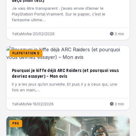
déçu (mon test)
Je vais être transparent : j’avais envie d’aimer le
PlayStation Portal.Vraiment. Sur le papier, c’est le
fantasme ultime…
YaKaMoNe
·
20/02/2026
3 min
PLAYSTATION 5
Pourquoi je kiffe déjà ARC Raiders (et pourquoi vous
devriez essayer) – Mon avis
Il y a les jeux qu’on surveille. Et puis il y a ceux qui, une
fois en main,…
YaKaMoNe
·
16/02/2026
3 min
PS5