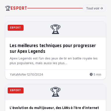
🏆
ESPORT
Tout voir
🏆
ESPORT
Les meilleures techniques pour progresser
sur Apex Legends
Apex Legends est l’un des jeux de tir en battle royale les
plus populaires, mais aussi les plus…
YaKaMoNe
·
12/10/2024
5 min
🏆
ESPORT
L’évolution du multijoueur, des LANs à l’ère d’internet