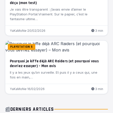
déçu (mon test)
Je vais être transparent : j’avais envie d’aimer le
PlayStation Portal.Vraiment. Sur le papier, c’est le
fantasme ultime…
YaKaMoNe
·
20/02/2026
3 min
PLAYSTATION 5
Pourquoi je kiffe déjà ARC Raiders (et pourquoi vous
devriez essayer) – Mon avis
Il y a les jeux qu’on surveille. Et puis il y a ceux qui, une
fois en main,…
YaKaMoNe
·
16/02/2026
3 min
📰
DERNIERS ARTICLES