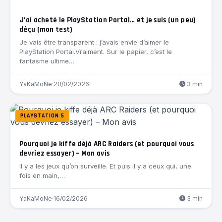
J’ai acheté le PlayStation Portal… et je suis (un peu)
déçu (mon test)
Je vais être transparent : j’avais envie d’aimer le
PlayStation Portal.Vraiment. Sur le papier, c’est le
fantasme ultime…
YaKaMoNe
·
20/02/2026
3 min
PLAYSTATION 5
Pourquoi je kiffe déjà ARC Raiders (et pourquoi vous
devriez essayer) – Mon avis
Il y a les jeux qu’on surveille. Et puis il y a ceux qui, une
fois en main,…
YaKaMoNe
·
16/02/2026
3 min