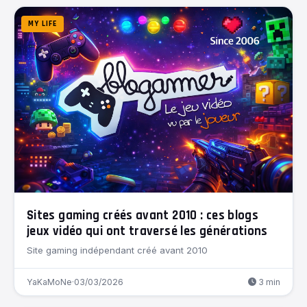
MY LIFE
Sites gaming créés avant 2010 : ces blogs
jeux vidéo qui ont traversé les générations
Site gaming indépendant créé avant 2010
YaKaMoNe
·
03/03/2026
3 min