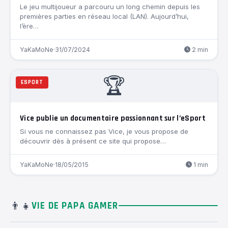
Le jeu multijoueur a parcouru un long chemin depuis les
premières parties en réseau local (LAN). Aujourd’hui,
l’ère…
YaKaMoNe
·
31/07/2024
2 min
🏆
ESPORT
Vice publie un documentaire passionnant sur l’eSport
Si vous ne connaissez pas Vice, je vous propose de
découvrir dès à présent ce site qui propose…
YaKaMoNe
·
18/05/2015
1 min
👨‍👧
VIE DE PAPA GAMER