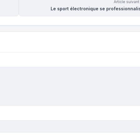
Article suivan
Le sport électronique se professionnali