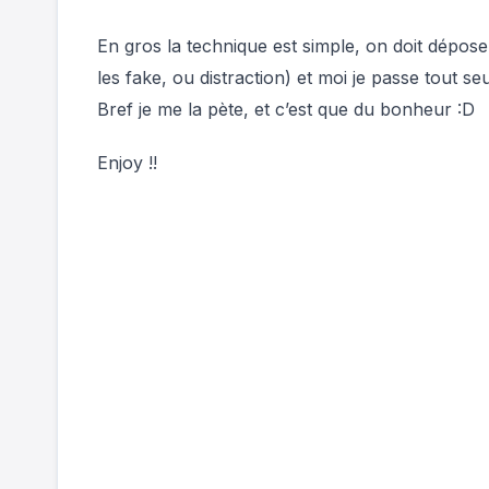
En gros la technique est simple, on doit dépos
les fake, ou distraction) et moi je passe tout s
Bref je me la pète, et c’est que du bonheur :D
Enjoy !!