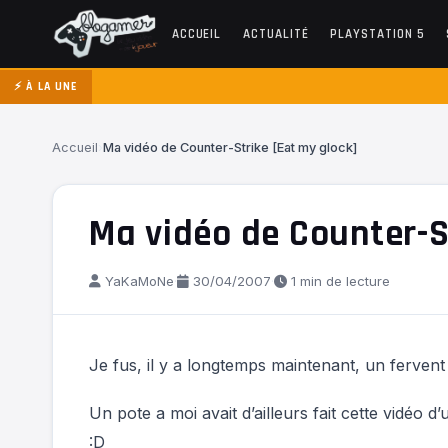
ACCUEIL
ACTUALITÉ
PLAYSTATION 5
⚡ À LA UNE
Accueil
›
Ma vidéo de Counter-Strike [Eat my glock]
Ma vidéo de Counter-S
YaKaMoNe
·
30/04/2007
·
1 min de lecture
Je fus, il y a longtemps maintenant, un fervent
Un pote a moi avait d’ailleurs fait cette vidéo 
:D