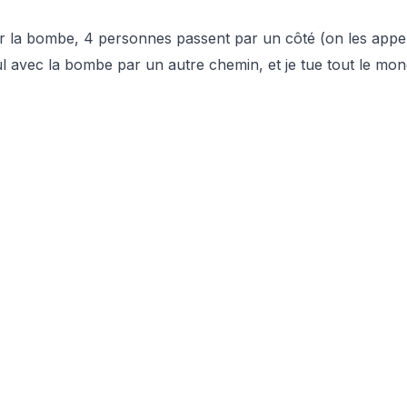
er la bombe, 4 personnes passent par un côté (on les appe
eul avec la bombe par un autre chemin, et je tue tout le mon