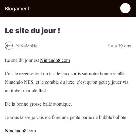
Blogamer.fr
Le site du jour !
YaKaMoNe
il y a 19 ans
Le site du jour est
Nintendo8.com
Ce site recense tout un tas de jeux sortis sur notre bonne vieille
Nintendo NES, et le comble du luxe, c’est qu’on peut y jouer via
un übber module flash.
De la bonne grosse balle atomique.
Je vous laisse je vais me faire une petite partie de bubble bobble.
Nindendo8.com