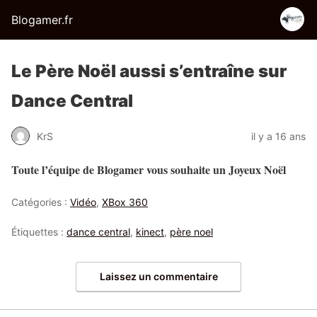
Blogamer.fr
Le Père Noël aussi s’entraîne sur
Dance Central
KrS
il y a 16 ans
Toute l’équipe de Blogamer vous souhaite un Joyeux Noël
Catégories :
Vidéo
,
XBox 360
Étiquettes :
dance central
,
kinect
,
père noel
Laissez un commentaire