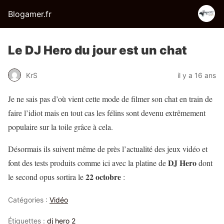
Blogamer.fr
Le DJ Hero du jour est un chat
KrS
il y a 16 ans
Je ne sais pas d’où vient cette mode de filmer son chat en train de
faire l’idiot mais en tout cas les félins sont devenu extrêmement
populaire sur la toile grâce à cela.
Désormais ils suivent même de près l’actualité des jeux vidéo et
DJ Hero
font des tests produits comme ici avec la platine de
dont
22 octobre
le second opus sortira le
:
Catégories :
Vidéo
Étiquettes :
dj hero 2