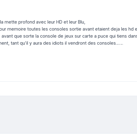
la mette profond avec leur HD et leur Blu,
 pour memoire toutes les consoles sortie avant etaient deja les hd e
avant que sorte la console de jeux sur carte a puce qui tiens dans
ment, tant qu’il y aura des idiots il vendront des consoles……