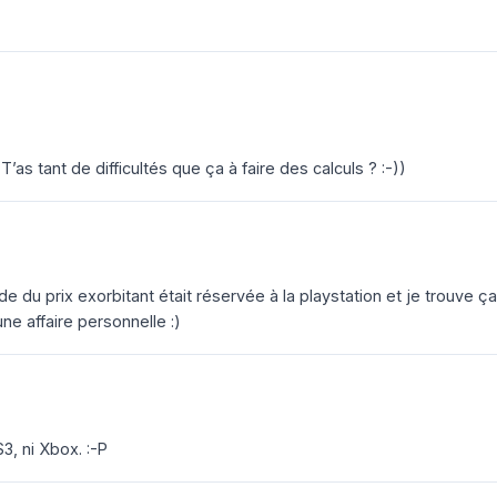
’as tant de difficultés que ça à faire des calculs ? :-))
ode du prix exorbitant était réservée à la playstation et je trouve ça
ne affaire personnelle :)
S3, ni Xbox. :-P