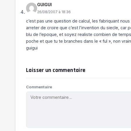
GUIGUI
26/08/2007 à 18:36
c’est pas une question de calcul, les fabriquant nous 
arreter de croire que c’est l’invention du siecle, car
blu de l’epoque, et soyez realiste combien de temps 
poche et que tu te branches dans le « ful », non vrai
guigui
Laisser un commentaire
Commentaire