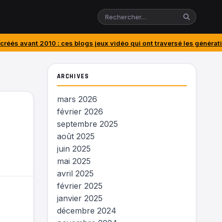
 : ces blogs jeux vidéo qui ont traversé les générations
J’ai acheté 
ARCHIVES
mars 2026
février 2026
septembre 2025
août 2025
juin 2025
mai 2025
avril 2025
février 2025
janvier 2025
décembre 2024