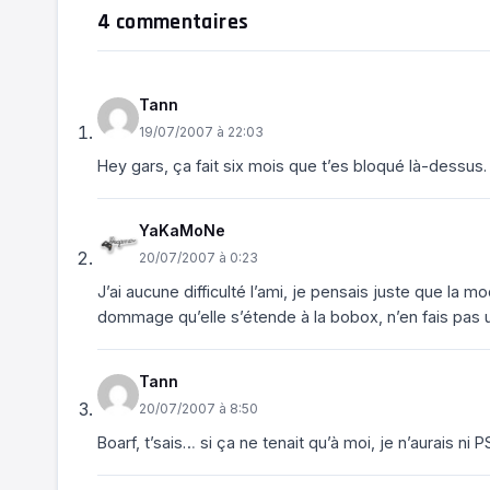
4 commentaires
Tann
19/07/2007 à 22:03
Hey gars, ça fait six mois que t’es bloqué là-dessus. T
YaKaMoNe
20/07/2007 à 0:23
J’ai aucune difficulté l’ami, je pensais juste que la m
dommage qu’elle s’étende à la bobox, n’en fais pas u
Tann
20/07/2007 à 8:50
Boarf, t’sais… si ça ne tenait qu’à moi, je n’aurais ni P