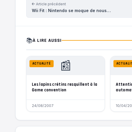
Article précédent
Wii Fit : Nintendo se moque de nous…
📚
À LIRE AUSSI
📰
ACTUALITÉ
ACTUALI
Les lapins crétins resquillent à la
Attenti
Game convention
automat
24/08/2007
10/04/2