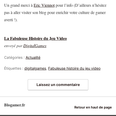
Un grand merci à
Eric Viennot
pour l’info (D’ailleurs n’hésitez
pas à aller visiter son blog pour enrichir votre culture de gamer
averti !).
La Fabuleuse Histoire du Jeu Video
envoyé par
DigitalGames
Catégories :
Actualité
Étiquettes :
digitalgames
,
Fabuleuse histoire du jeu video
Laissez un commentaire
Blogamer.fr
Retour en haut de page