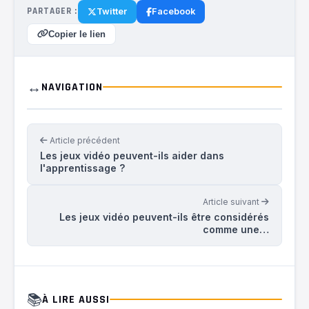
PARTAGER :
Twitter
Facebook
Copier le lien
↔️
NAVIGATION
Article précédent
Les jeux vidéo peuvent-ils aider dans
l'apprentissage ?
Article suivant
Les jeux vidéo peuvent-ils être considérés
comme une…
📚
À LIRE AUSSI