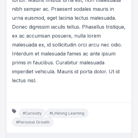
tortor. Mauris finibus urna est, non malesuada
nibh semper ac. Praesent sodales mauris in
urna euismod, eget lacinia lectus malesuada.
Donec dignissim iaculis tellus. Phasellus tristique,
ex ac accumsan posuere, nulla lorem
malesuada ex, id sollicitudin orci arcu nec odio.
Interdum et malesuada fames ac ante ipsum
primis in faucibus. Curabitur malesuada
imperdiet vehicula. Mauris id porta dolor. Ut id
lectus nisl.
#Curiosity
#Lifelong Learning
#Personal Growth