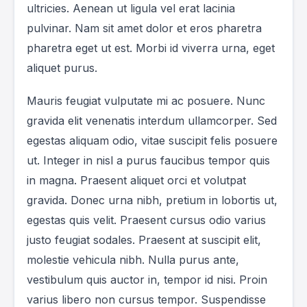
ultricies. Aenean ut ligula vel erat lacinia
pulvinar. Nam sit amet dolor et eros pharetra
pharetra eget ut est. Morbi id viverra urna, eget
aliquet purus.
Mauris feugiat vulputate mi ac posuere. Nunc
gravida elit venenatis interdum ullamcorper. Sed
egestas aliquam odio, vitae suscipit felis posuere
ut. Integer in nisl a purus faucibus tempor quis
in magna. Praesent aliquet orci et volutpat
gravida. Donec urna nibh, pretium in lobortis ut,
egestas quis velit. Praesent cursus odio varius
justo feugiat sodales. Praesent at suscipit elit,
molestie vehicula nibh. Nulla purus ante,
vestibulum quis auctor in, tempor id nisi. Proin
varius libero non cursus tempor. Suspendisse