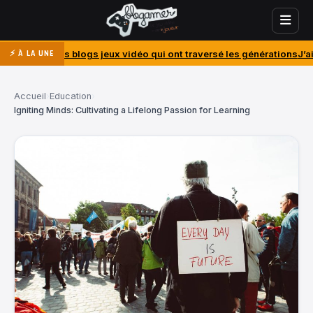
logs jeux vidéo qui ont traversé les générations
J’ai acheté le PlaySt
⚡ À LA UNE
Accueil
›
Education
›
Igniting Minds: Cultivating a Lifelong Passion for Learning