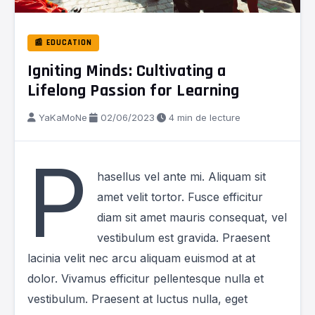
📰 EDUCATION
Igniting Minds: Cultivating a
Lifelong Passion for Learning
YaKaMoNe
·
02/06/2023
·
4 min de lecture
P
hasellus vel ante mi. Aliquam sit
amet velit tortor. Fusce efficitur
diam sit amet mauris consequat, vel
vestibulum est gravida. Praesent
lacinia velit nec arcu aliquam euismod at at
dolor. Vivamus efficitur pellentesque nulla et
vestibulum. Praesent at luctus nulla, eget