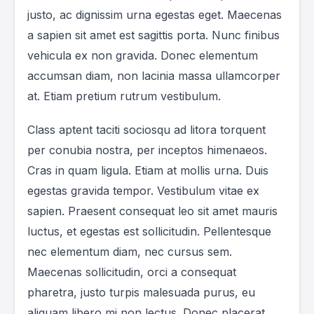
justo, ac dignissim urna egestas eget. Maecenas
a sapien sit amet est sagittis porta. Nunc finibus
vehicula ex non gravida. Donec elementum
accumsan diam, non lacinia massa ullamcorper
at. Etiam pretium rutrum vestibulum.
Class aptent taciti sociosqu ad litora torquent
per conubia nostra, per inceptos himenaeos.
Cras in quam ligula. Etiam at mollis urna. Duis
egestas gravida tempor. Vestibulum vitae ex
sapien. Praesent consequat leo sit amet mauris
luctus, et egestas est sollicitudin. Pellentesque
nec elementum diam, nec cursus sem.
Maecenas sollicitudin, orci a consequat
pharetra, justo turpis malesuada purus, eu
aliquam libero mi non lectus. Donec placerat