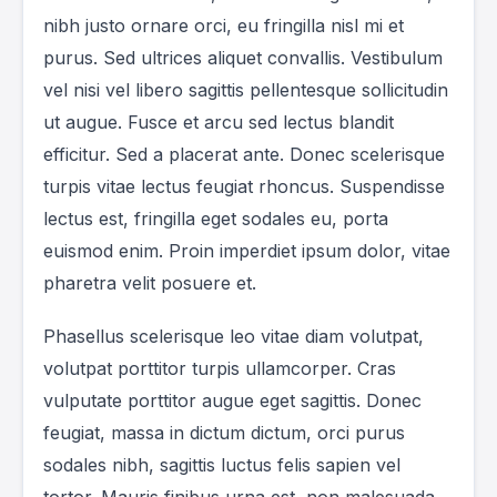
nibh justo ornare orci, eu fringilla nisl mi et
purus. Sed ultrices aliquet convallis. Vestibulum
vel nisi vel libero sagittis pellentesque sollicitudin
ut augue. Fusce et arcu sed lectus blandit
efficitur. Sed a placerat ante. Donec scelerisque
turpis vitae lectus feugiat rhoncus. Suspendisse
lectus est, fringilla eget sodales eu, porta
euismod enim. Proin imperdiet ipsum dolor, vitae
pharetra velit posuere et.
Phasellus scelerisque leo vitae diam volutpat,
volutpat porttitor turpis ullamcorper. Cras
vulputate porttitor augue eget sagittis. Donec
feugiat, massa in dictum dictum, orci purus
sodales nibh, sagittis luctus felis sapien vel