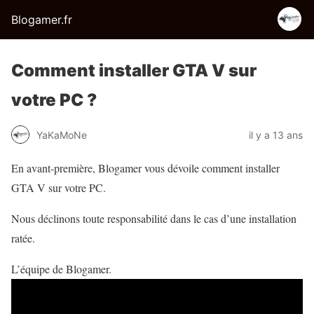
Blogamer.fr
Comment installer GTA V sur
votre PC ?
YaKaMoNe
il y a 13 ans
En avant-première, Blogamer vous dévoile comment installer
GTA V sur votre PC.
Nous déclinons toute responsabilité dans le cas d’une installation
ratée.
L’équipe de Blogamer.