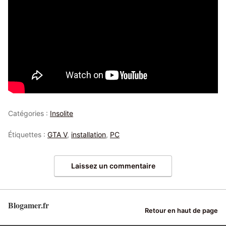
Catégories :
Insolite
Étiquettes :
GTA V
,
installation
,
PC
Laissez un commentaire
Blogamer.fr
Retour en haut de page