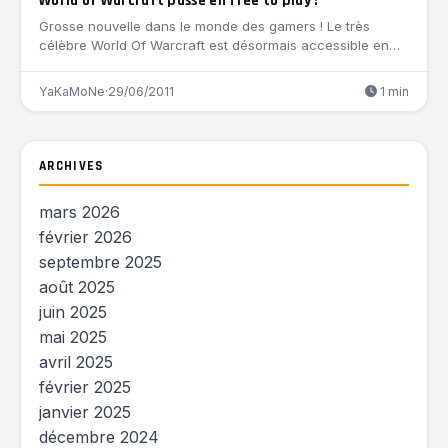
World of Warcraft passe en free to play !
Grosse nouvelle dans le monde des gamers ! Le très
célèbre World Of Warcraft est désormais accessible en…
YaKaMoNe
·
29/06/2011
1 min
ARCHIVES
mars 2026
février 2026
septembre 2025
août 2025
juin 2025
mai 2025
avril 2025
février 2025
janvier 2025
décembre 2024