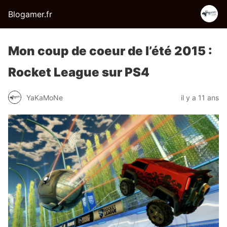
Blogamer.fr
Mon coup de coeur de l’été 2015 :
Rocket League sur PS4
YaKaMoNe
il y a 11 ans