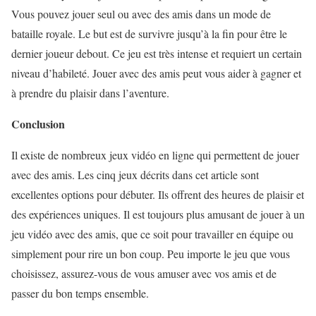
Vous pouvez jouer seul ou avec des amis dans un mode de
bataille royale. Le but est de survivre jusqu’à la fin pour être le
dernier joueur debout. Ce jeu est très intense et requiert un certain
niveau d’habileté. Jouer avec des amis peut vous aider à gagner et
à prendre du plaisir dans l’aventure.
Conclusion
Il existe de nombreux jeux vidéo en ligne qui permettent de jouer
avec des amis. Les cinq jeux décrits dans cet article sont
excellentes options pour débuter. Ils offrent des heures de plaisir et
des expériences uniques. Il est toujours plus amusant de jouer à un
jeu vidéo avec des amis, que ce soit pour travailler en équipe ou
simplement pour rire un bon coup. Peu importe le jeu que vous
choisissez, assurez-vous de vous amuser avec vos amis et de
passer du bon temps ensemble.