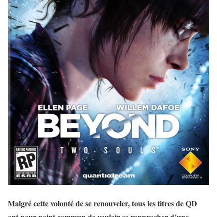
Malgré cette volonté de se renouveler, tous les titres de QD
ont pour point commun de vouloir se rapprocher d’une