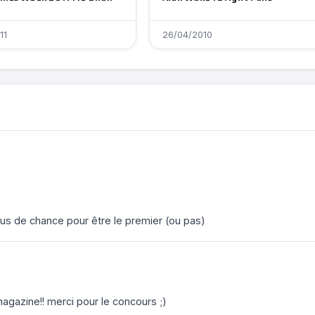
11
26/04/2010
onus de chance pour être le premier (ou pas)
agazine!! merci pour le concours ;)