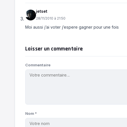
jetset
28/11/2010 à 21:50
Moi aussi j’ai voter j’espere gagner pour une fois
Laisser un commentaire
Commentaire
Nom
*