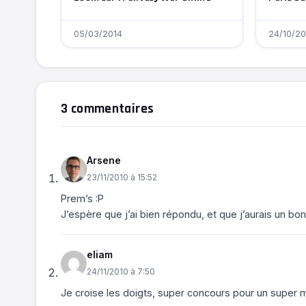
05/03/2014
24/10/20
3 commentaires
Arsene
23/11/2010 à 15:52
Prem’s :P
J’espère que j’ai bien répondu, et que j’aurais un b
eliam
24/11/2010 à 7:50
Je croise les doigts, super concours pour un super m