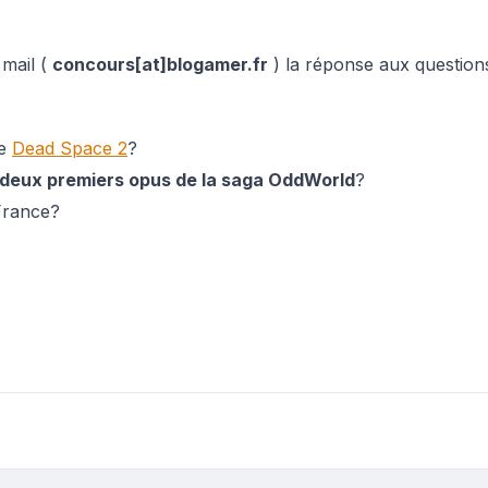
 mail (
concours[at]blogamer.fr
) la réponse aux question
de
Dead Space 2
?
deux premiers opus de la saga OddWorld
?
rance?