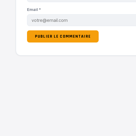
Email
*