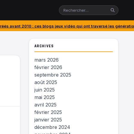
ces blogs jeux vidéo qui ont traversé les générations
J’ai acheté le 
ARCHIVES
mars 2026
février 2026
septembre 2025
août 2025
juin 2025
mai 2025
avril 2025
février 2025
janvier 2025
décembre 2024