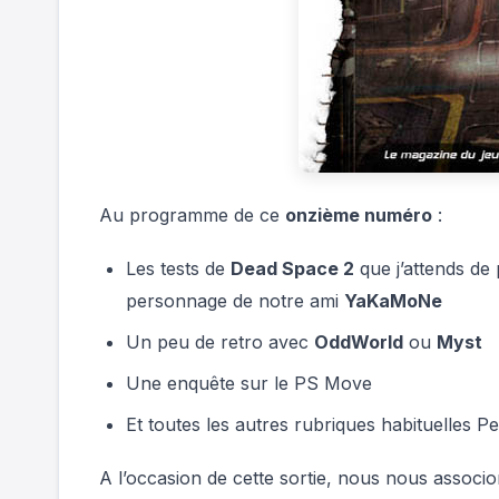
Au programme de ce
onzième numéro
:
Les tests de
Dead Space 2
que j’attends de
personnage de notre ami
YaKaMoNe
Un peu de retro avec
OddWorld
ou
Myst
Une enquête sur le PS Move
Et toutes les autres rubriques habituelles 
A l’occasion de cette sortie, nous nous associ