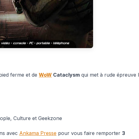
 pied ferme et de
WoW
Cataclysm
qui met à rude épreuve 
People, Culture et Geekzone
ons avec
Ankama Presse
pour vous faire remporter
3