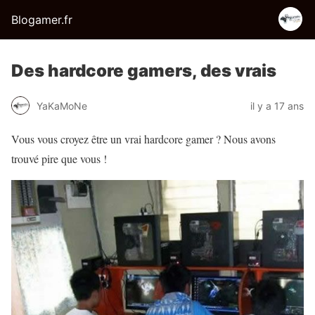
Blogamer.fr
Des hardcore gamers, des vrais
YaKaMoNe
il y a 17 ans
Vous vous croyez être un vrai hardcore gamer ? Nous avons
trouvé pire que vous !