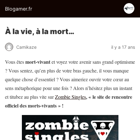
Blogamer.fr
À la vie, à la mort…
Camikaze
il y a 17 ans
mort-vivant
Vous êtes
et voyez votre avenir sans grand optimisme
? Vous sentez, qu’en plus de votre bras gauche, il vous manque
quelque chose d’essentiel ? Vous aimeriez ouvrir votre cœur au
sens métaphorique pour une fois ? Alors n’hésitez plus un instant
, « le site de rencontre
et titubez au plus vite sur
Zombie Singles
officiel des morts-vivants » !