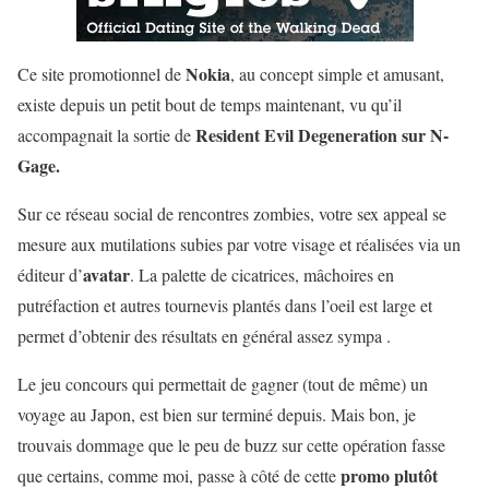
Nokia
Ce site promotionnel de
, au concept simple et amusant,
existe depuis un petit bout de temps maintenant, vu qu’il
Resident Evil Degeneration sur N-
accompagnait la sortie de
Gage.
Sur ce réseau social de rencontres zombies, votre sex appeal se
mesure aux mutilations subies par votre visage et réalisées via un
avatar
éditeur d’
. La palette de cicatrices, mâchoires en
putréfaction et autres tournevis plantés dans l’oeil est large et
permet d’obtenir des résultats en général assez sympa .
Le jeu concours qui permettait de gagner (tout de même) un
voyage au Japon, est bien sur terminé depuis. Mais bon, je
trouvais dommage que le peu de buzz sur cette opération fasse
promo plutôt
que certains, comme moi, passe à côté de cette