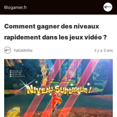
Blogamer.fr
Comment gagner des niveaux
rapidement dans les jeux vidéo ?
YaKaMoNe
il y a 3 ans