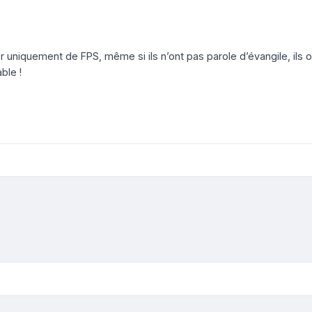
er uniquement de FPS, même si ils n’ont pas parole d’évangile, ils o
ble !