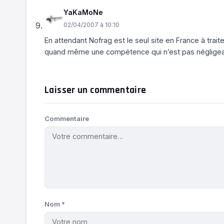
YaKaMoNe
02/04/2007 à 10:10
En attendant Nofrag est le seul site en France à trait
quand même une compétence qui n’est pas négligea
Laisser un commentaire
Commentaire
Nom
*