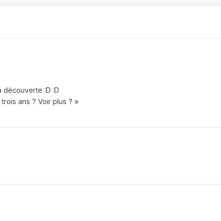
la découverte :D :D
is ans ? Voir plus ? »