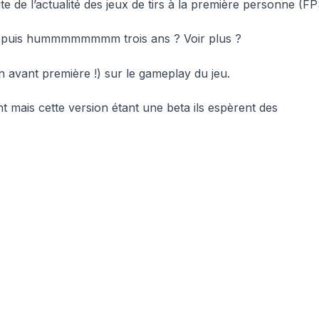
te de l’actualité des jeux de tirs à la première personne (FP
 depuis hummmmmmmm trois ans ? Voir plus ?
 avant première !) sur le gameplay du jeu.
ant mais cette version étant une beta ils espèrent des