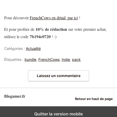
Pour découvrir
FrenchCows en détail, par ici
!
10% de réduction
Et pour profiter de
sur votre premier achat,
7b194c0720
utilisez le code
! :)
Catégories :
Actualité
Étiquettes :
bundle
,
FrenchCows
,
Indie
,
pack
Laissez un commentaire
Blogamer.fr
Retour en haut de page
Quitter la version mobile