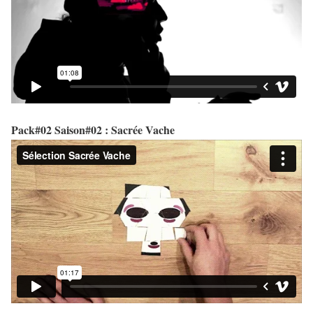
Pack#02 Saison#02 : Sacrée Vache