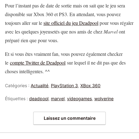
Pour l’instant pas de date de sortie mais on sait que le jeu sera
disponible sur Xbox 360 et PS3. En attendant, vous pouvez
toujours aller sur le
site officiel du jeu Deadpool
pour vous régaler
avec les quelques joyeusetés que nos amis de chez
Marvel
ont
préparé rien que pour vous.
Et si vous êtes vraiment fan, vous pouvez également checker
le
compte Twitter de Deadpool
sur lequel il ne dit pas que des
choses intelligentes. ^^
Catégories :
Actualité
,
PlayStation 3
,
XBox 360
Étiquettes :
deadpool
,
marvel
,
videogames
,
wolverine
Laissez un commentaire