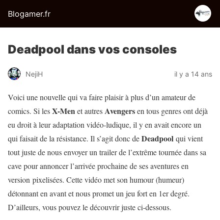
Blogamer.fr
Deadpool dans vos consoles
NejiH
il y a 14 ans
Voici une nouvelle qui va faire plaisir à plus d’un amateur de
X-Men
Avengers
comics. Si les
et autres
en tous genres ont déjà
eu droit à leur adaptation vidéo-ludique, il y en avait encore un
Deadpool
qui faisait de la résistance. Il s’agit donc de
qui vient
tout juste de nous envoyer un trailer de l’extrême tournée dans sa
cave pour annoncer l’arrivée prochaine de ses aventures en
version pixelisées. Cette vidéo met son humour (humeur)
détonnant en avant et nous promet un jeu fort en 1er degré.
D’ailleurs, vous pouvez le découvrir juste ci-dessous.