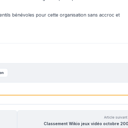
entils bénévoles pour cette organisation sans accroc et
ien
Article suivan
Classement Wikio jeux vidéo octobre 20