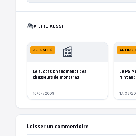
📚
À LIRE AUSSI
📰
ACTUALITÉ
ACTUALI
Le succès phénoménal des
Le PS M
chasseurs de monstres
Nintend
10/04/2008
17/09/20
Laisser un commentaire