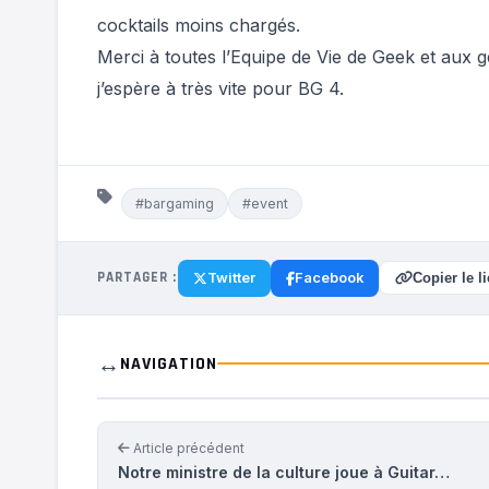
cocktails moins chargés.
Merci à toutes l’Equipe de Vie de Geek et aux g
j’espère à très vite pour BG 4.
#bargaming
#event
PARTAGER :
Twitter
Facebook
Copier le l
↔️
NAVIGATION
Article précédent
Notre ministre de la culture joue à Guitar…