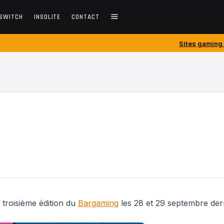
SWITCH
INSOLITE
CONTACT
Sites gaming créés avant 2010 
 troisième édition du
Bargaming
les 28 et 29 septembre dern