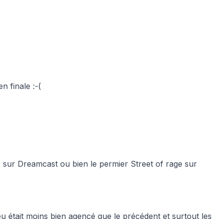
n finale :-(
2 sur Dreamcast ou bien le permier Street of rage sur
u était moins bien agencé que le précédent et surtout les