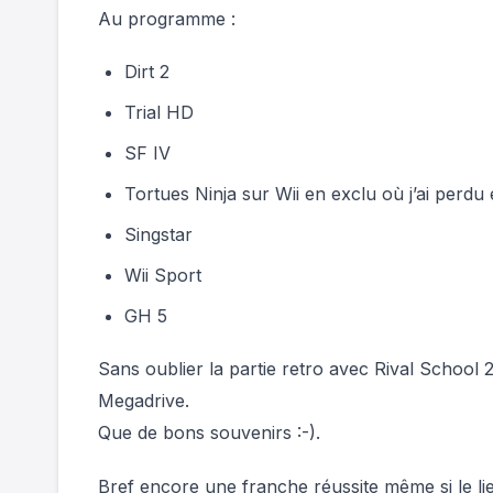
Au programme :
Dirt 2
Trial HD
SF IV
Tortues Ninja sur Wii en exclu où j’ai perdu e
Singstar
Wii Sport
GH 5
Sans oublier la partie retro avec Rival School 
Megadrive.
Que de bons souvenirs :-).
Bref encore une franche réussite même si le lie