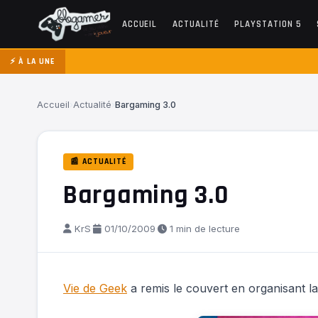
ACCUEIL
ACTUALITÉ
PLAYSTATION 5
⚡ À LA UNE
Accueil
›
Actualité
›
Bargaming 3.0
📰 ACTUALITÉ
Bargaming 3.0
KrS
·
01/10/2009
·
1 min de lecture
Vie de Geek
a remis le couvert en organisant la