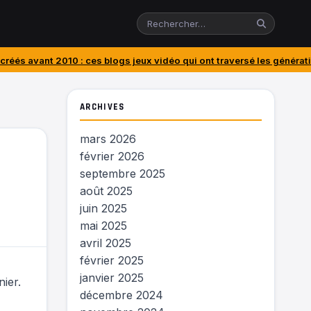
: ces blogs jeux vidéo qui ont traversé les générations
J’ai acheté le
ARCHIVES
mars 2026
février 2026
septembre 2025
août 2025
juin 2025
mai 2025
avril 2025
février 2025
janvier 2025
ier.
décembre 2024