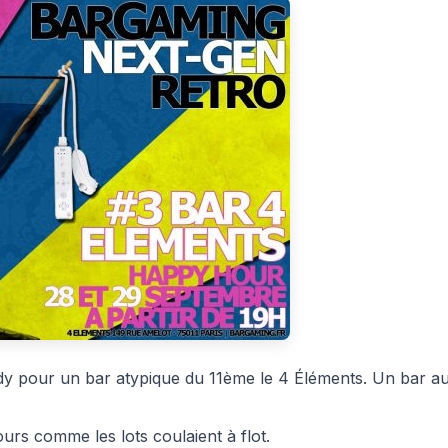
irdy pour un bar atypique du 11ème le 4 Éléments. Un bar a
rs comme les lots coulaient à flot.