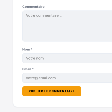
Commentaire
Nom
*
Email
*