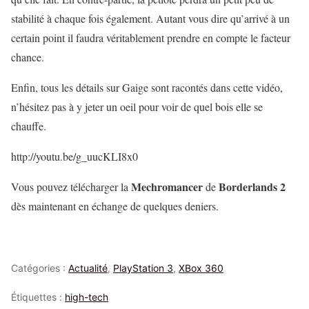
stabilité à chaque fois également. Autant vous dire qu’arrivé à un
certain point il faudra véritablement prendre en compte le facteur
chance.
Enfin, tous les détails sur Gaige sont racontés dans cette vidéo,
n’hésitez pas à y jeter un oeil pour voir de quel bois elle se
chauffe.
http://youtu.be/g_uucKLI8x0
Mechromancer
Borderlands 2
Vous pouvez télécharger la
de
dès maintenant en échange de quelques deniers.
Catégories :
Actualité
,
PlayStation 3
,
XBox 360
Étiquettes :
high-tech