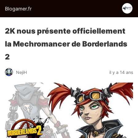
Blogamer.fr
2K nous présente officiellement
la Mechromancer de Borderlands
2
NejiH
il y a 14 ans