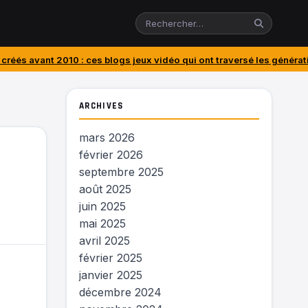
 : ces blogs jeux vidéo qui ont traversé les générations
J’ai acheté 
ARCHIVES
mars 2026
février 2026
septembre 2025
août 2025
juin 2025
mai 2025
avril 2025
février 2025
janvier 2025
décembre 2024