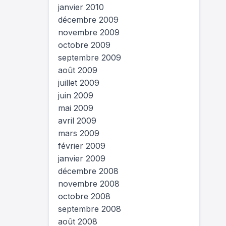
janvier 2010
décembre 2009
novembre 2009
octobre 2009
septembre 2009
août 2009
juillet 2009
juin 2009
mai 2009
avril 2009
mars 2009
février 2009
janvier 2009
décembre 2008
novembre 2008
octobre 2008
septembre 2008
août 2008