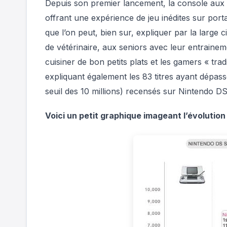
Depuis son premier lancement, la console aux d
offrant une expérience de jeu inédites sur por
que l’on peut, bien sur, expliquer par la large c
de vétérinaire, aux seniors avec leur entrainem
cuisiner de bon petits plats et les gamers « tr
expliquant également les 83 titres ayant dépassé
seuil des 10 millions) recensés sur Nintendo 
Voici un petit graphique imageant l’évolution