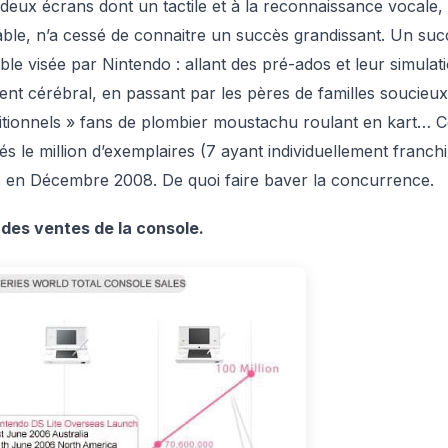
eux écrans dont un tactile et à la reconnaissance vocale,
table, n’a cessé de connaitre un succès grandissant. Un suc
ible visée par Nintendo : allant des pré-ados et leur simulat
ent cérébral, en passant par les pères de familles soucieu
aditionnels » fans de plombier moustachu roulant en kart… C
s le million d’exemplaires (7 ayant individuellement franchi
DS en Décembre 2008. De quoi faire baver la concurrence.
 des ventes de la console.