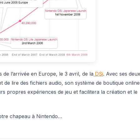
de l’arrivée en Europe, le 3 avril, de la
DSi
. Avec ses deu
et de lire des fichiers audio, son système de boutique online
s propres expériences de jeu et facilitera la création et le
r notre chapeau à Nintendo…