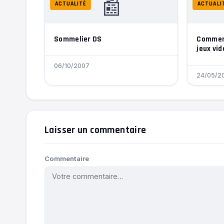
📰
ACTUALITÉ
ACTUALI
Sommelier DS
Comment
jeux vid
06/10/2007
24/05/2
Laisser un commentaire
Commentaire