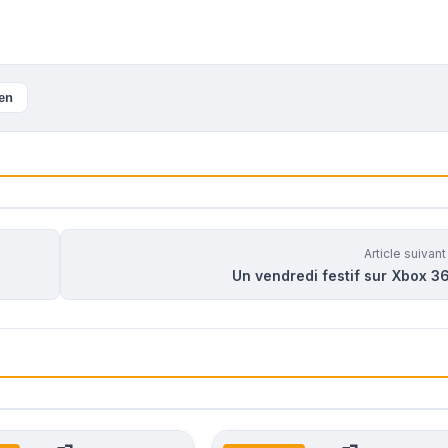
ien
Article suivan
Un vendredi festif sur Xbox 3