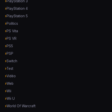
PlayStation 3
PlayStation 4
PlayStation 5
Politics
PS Vita
PS VR
PS5
PSP
Switch
Test
Vidéo
Web
Wii
Wii U
World Of Warcraft