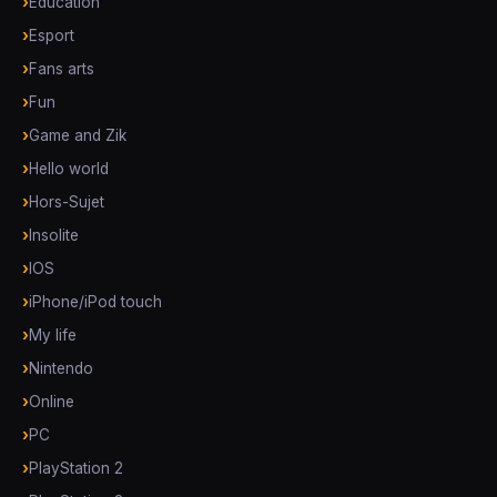
Education
Esport
Fans arts
Fun
Game and Zik
Hello world
Hors-Sujet
Insolite
IOS
iPhone/iPod touch
My life
Nintendo
Online
PC
PlayStation 2