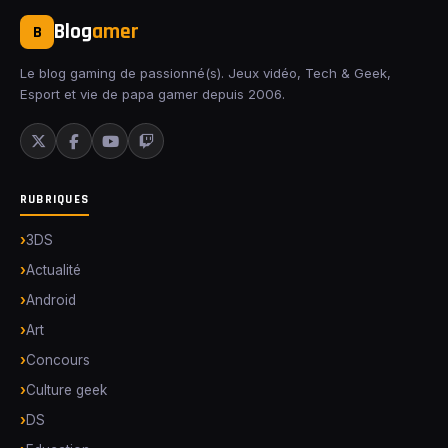
Blog
amer
B
Le blog gaming de passionné(s). Jeux vidéo, Tech & Geek,
Esport et vie de papa gamer depuis 2006.
RUBRIQUES
3DS
Actualité
Android
Art
Concours
Culture geek
DS