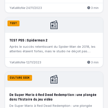
YaKaMoNe
·
24/11/2023
3 min
📰
TEST
TEST PS5 : Spiderman 2
Après le succès retentissant du Spider-Man de 2018, les
attentes étaient fortes, mais le studio ne déçoit pas.…
YaKaMoNe
·
12/11/2023
3 min
📰
CULTURE GEEK
De Super Mario à Red Dead Redemption : une plongée
dans l’histoire du jeu vidéo
De Super Mario à Red Dead Redemption : une plongée