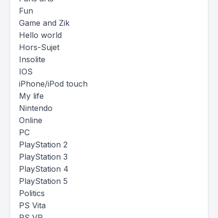
Fun
Game and Zik
Hello world
Hors-Sujet
Insolite
IOS
iPhone/iPod touch
My life
Nintendo
Online
PC
PlayStation 2
PlayStation 3
PlayStation 4
PlayStation 5
Politics
PS Vita
PS VR