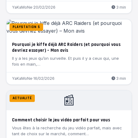
YaKaMoNe
·
20/02/2026
3 min
PLAYSTATION 5
Pourquoi je kiffe déjà ARC Raiders (et pourquoi vous
devriez essayer) – Mon avis
Il y a les jeux qu’on surveille. Et puis il y a ceux qui, une
fois en main,…
YaKaMoNe
·
16/02/2026
3 min
📰
ACTUALITÉ
Comment choisir le jeu vidéo parfait pour vous
Vous êtes à la recherche du jeu vidéo parfait, mais avec
tant de choix sur le marché, comment…