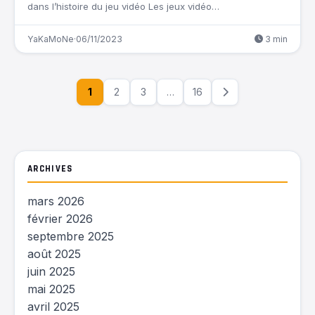
dans l’histoire du jeu vidéo Les jeux vidéo…
YaKaMoNe
·
06/11/2023
3 min
1
2
3
…
16
ARCHIVES
mars 2026
février 2026
septembre 2025
août 2025
juin 2025
mai 2025
avril 2025