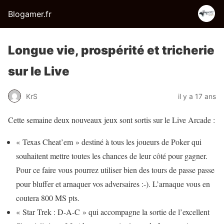
Blogamer.fr
Longue vie, prospérité et tricherie
sur le Live
KrS
il y a 17 ans
Cette semaine deux nouveaux jeux sont sortis sur le Live Arcade :
« Texas Cheat’em » destiné à tous les joueurs de Poker qui
souhaitent mettre toutes les chances de leur côté pour gagner.
Pour ce faire vous pourrez utiliser bien des tours de passe passe
pour bluffer et arnaquer vos adversaires :-). L’arnaque vous en
coutera 800 MS pts.
« Star Trek : D-A-C » qui accompagne la sortie de l’excellent