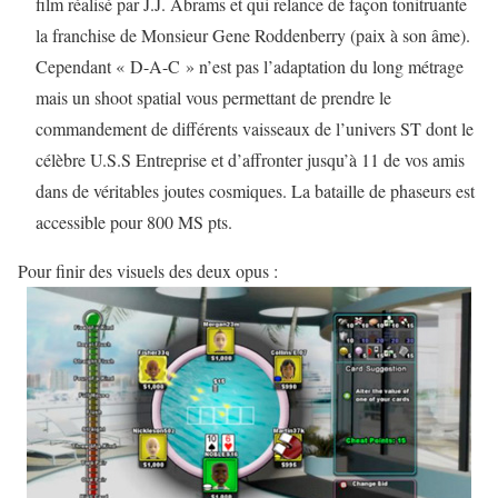
film réalisé par J.J. Abrams et qui relance de façon tonitruante
la franchise de Monsieur Gene Roddenberry (paix à son âme).
Cependant « D-A-C » n’est pas l’adaptation du long métrage
mais un shoot spatial vous permettant de prendre le
commandement de différents vaisseaux de l’univers ST dont le
célèbre U.S.S Entreprise et d’affronter jusqu’à 11 de vos amis
dans de véritables joutes cosmiques. La bataille de phaseurs est
accessible pour 800 MS pts.
Pour finir des visuels des deux opus :