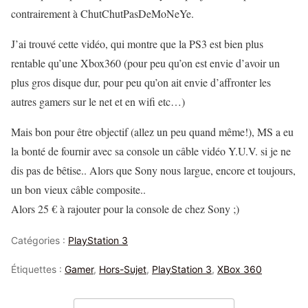
contrairement à ChutChutPasDeMoNeYe.
J’ai trouvé cette vidéo, qui montre que la PS3 est bien plus
rentable qu’une Xbox360 (pour peu qu’on est envie d’avoir un
plus gros disque dur, pour peu qu’on ait envie d’affronter les
autres gamers sur le net et en wifi etc…)
Mais bon pour être objectif (allez un peu quand même!), MS a eu
la bonté de fournir avec sa console un câble vidéo Y.U.V. si je ne
dis pas de bêtise.. Alors que Sony nous largue, encore et toujours,
un bon vieux câble composite..
Alors 25 € à rajouter pour la console de chez Sony ;)
Catégories :
PlayStation 3
Étiquettes :
Gamer
,
Hors-Sujet
,
PlayStation 3
,
XBox 360