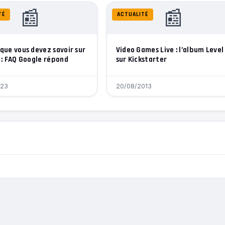
📰
📰
TÉ
ACTUALITÉ
que vous devez savoir sur
Video Games Live : l’album Level
 : FAQ Google répond
sur Kickstarter
023
20/08/2013