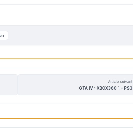
ien
Article suivan
GTA IV : XBOX360 1 - PS3