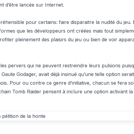
nt d’être lancée sur Internet.
éhensible pour certains: faire disparaitre la nudité du jeu.
les formes que les développeurs ont créées mais tout simplem
rofiter pleinement des plaisirs du jeu ou bien de voir appara
les pervers qui ne peuvent restreindre leurs pulsions puis
, Gaute Godager, avait déjà insinué qu’une telle option serait
mois. Pour ou contre ce genre d’initiative, chacun se fera s
hain Tomb Raider pensent à inclure une option activant la