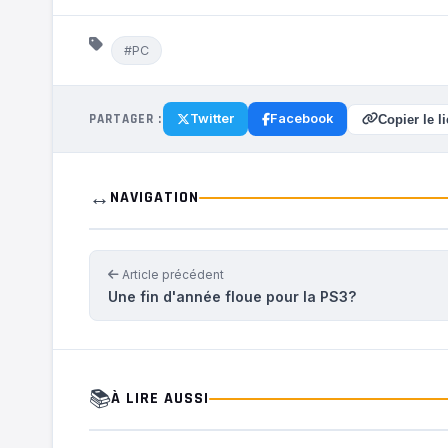
#PC
PARTAGER :
Twitter
Facebook
Copier le l
↔️
NAVIGATION
Article précédent
Une fin d'année floue pour la PS3?
📚
À LIRE AUSSI