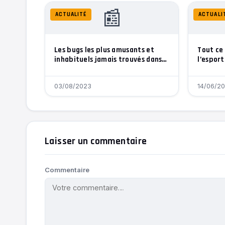
📰
ACTUALITÉ
ACTUALI
Les bugs les plus amusants et
Tout ce 
inhabituels jamais trouvés dans
l’esport
les jeux vidéo
03/08/2023
14/06/2
Laisser un commentaire
Commentaire