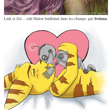
Irulana
Link et Zel… euh Malon batifolant dans les champs, par