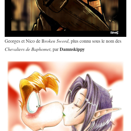
Georges et Nico de B
roken Sword
, plus connu sous le nom des
Damnskippy
Chevaliers de Baphomet
, par