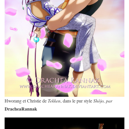
Hworang et Christie de
Tekken
, dans le pur style
Shōjo,
par
DracheaRannak